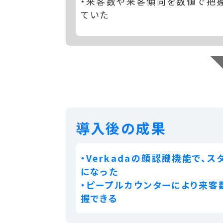
・来客数や来客傾向を数値で把
ていた
導入後の成果
・Verkadaの顔認識機能で、
になった
・ピープルカウンターにより来
握できる