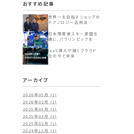
おすすめ記事
世界一を目指すショップの
テクノロジー活用法
AIカメラで顔を認識し、常
連客を名前でお迎え
日本障害者スキー連盟を
通じ、パラリンピックを応
援しています
IaaS導入が描くクラウド
化の今と未来
アーカイブ
2026年05月 (1)
2026年02月 (1)
2025年05月 (1)
2025年03月 (1)
2025年02月 (1)
2024年11月 (1)