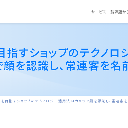
サービス一覧
課題か
目指すショップのテクノロ
ラで顔を認識し、常連客を名
一を目指すショップのテクノロジー活用法
AIカメラで顔を認識し、常連客