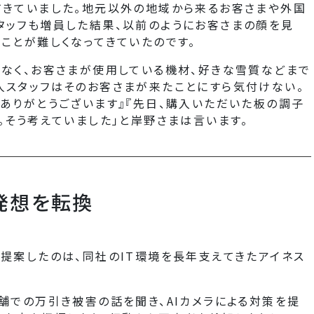
てきていました。地元以外の地域から来るお客さまや外国
タッフも増員した結果、以前のようにお客さまの顔を見
ことが難しくなってきていたのです。
でなく、お客さまが使用している機材、好きな雪質などまで
人スタッフはそのお客さまが来たことにすら気付けない。
ありがとうございます』『先日、購入いただいた板の調子
。そう考えていました」と岸野さまは言います。
と発想を転換
提案したのは、同社のIT環境を長年支えてきたアイネス
舗での万引き被害の話を聞き、AIカメラによる対策を提