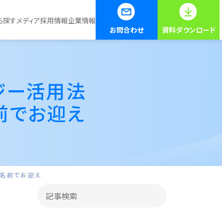
ら探す
メディア
採用情報
企業情報
お問合わせ
資料ダウンロード
ジー活用法
前でお迎え
を名前でお迎え