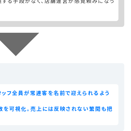
握する手段がなく、店舗運営が感覚頼みになっ
スタッフ全員が常連客を名前で迎えられるよう
客数を可視化。売上には反映されない繁閑も把