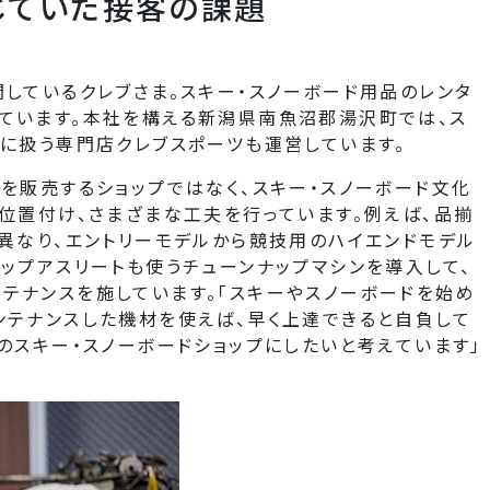
じていた接客の課題
しているクレブさま。スキー・スノーボード用品のレンタ
ています。本社を構える新潟県南魚沼郡湯沢町では、ス
心に扱う専門店クレブスポーツも運営しています。
を販売するショップではなく、スキー・スノーボード文化
位置付け、さまざまな工夫を行っています。例えば、品揃
異なり、エントリーモデルから競技用のハイエンドモデル
ップアスリートも使うチューンナップマシンを導入して、
テナンスを施しています。「スキーやスノーボードを始め
ンテナンスした機材を使えば、早く上達できると自負して
のスキー・スノーボードショップにしたいと考えています」