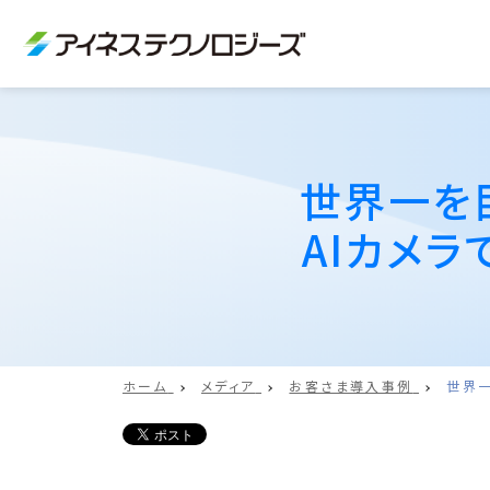
世界一を
AIカメ
ホーム
メディア
お客さま導入事例
世界