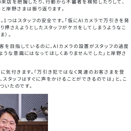
の来店を把握したり、行動から不審者を検知したりして、
」と岸野さまは振り返ります。
。1つはスタッフの安全です。「仮にAIカメラで万引きを発
り押さえようとしたスタッフがケガをしてしまうようなこ
ま）。
客を目指しているのに、AIカメラの設置がスタッフの過度
ような意識にはなってほしくありませんでした」と岸野さ
とに気付きます。「万引き犯ではなく常連のお客さまを登
、スタッフはすぐに声をかけることができるのでは」と、こ
ついたのです。