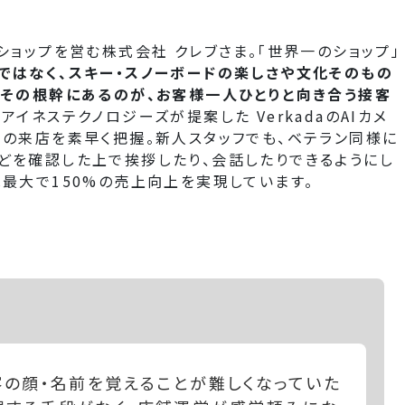
ショップを営む株式会社 クレブさま。「世界一のショップ」
ではなく、スキー・スノーボードの楽しさや文化そのもの
。その根幹にあるのが、お客様一人ひとりと向き合う接客
イネステクノロジーズが提案した VerkadaのAIカメ
客の来店を素早く把握。新人スタッフでも、ベテラン同様に
どを確認した上で挨拶したり、会話したりできるようにし
最大で150%の売上向上を実現しています。
客の顔・名前を覚えることが難しくなっていた