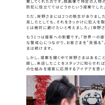
案してくれたのです。顔画像で特定の人物
防犯に役立ててはどうかという提案でした
ただ、岸野さまには2つの懸念がありました
見したとしても、それをきっかけに犯人を取
とは絶対に避けたいと考えました」（岸野さ
もう1つは接客への影響です。「世界一の接
な警戒心につながり、お客さまを"見張る"
まは続けます。
しかし、提案を聞く中で岸野さまはあるこ
録し、来店したことをスタッフに知らせれば
の仕組みを接客に応用するアイデアを思い